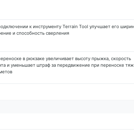
одключении к инструменту Terrain Tool улучшает его ширин
рение и способность сверления
переноске в рюкзаке увеличивает высоту прыжка, скорость
нта и уменьшает штраф за передвижение при переноске тя
метов