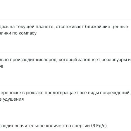
дясь на текущей планете, отслеживает ближайшие ценные
винки по компасу
ивно производит кислород, который заполняет резервуары и
ов
переноске в рюкзаке предотвращает все виды повреждений,
е удушения
водит значительное количество энергии (6 Ед/с)