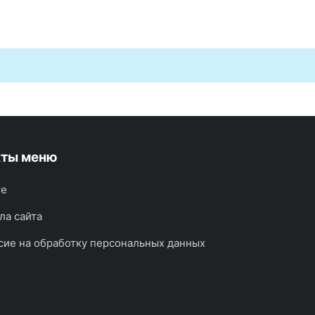
кты меню
те
ла сайта
сие на обработку персональных данных