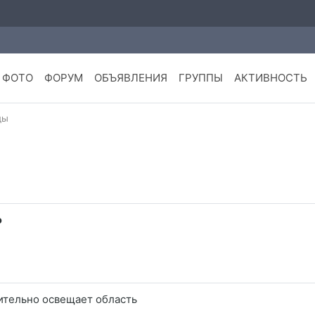
ФОТО
ФОРУМ
ОБЪЯВЛЕНИЯ
ГРУППЫ
АКТИВНОСТЬ
ды
ф
ительно освещает область