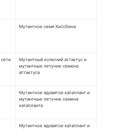
Мутантное семя Хиссбина
 сети
Мутантный колючий аттактус и
мутантные летучие семена
аттактуса
Мутантное ядовитое катаплант и
мутантные летучие семена
катапланта
Мутантное ядовитое катаплант и