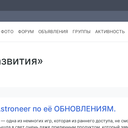
ФОТО
ФОРУМ
ОБЪЯВЛЕНИЯ
ГРУППЫ
АКТИВНОСТЬ
азвития»
Astroneer по её ОБНОВЛЕНИЯМ.
 — одна из немногих игр, которая из раннего доступа, не см
вышла в свет очень даже приличным продуктом, который за