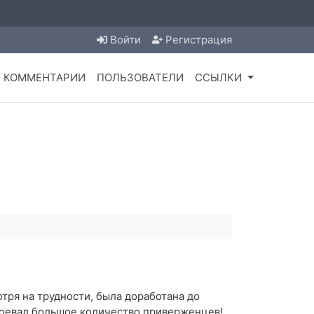
Войти
Регистрация
КОММЕНТАРИИ
ПОЛЬЗОВАТЕЛИ
ССЫЛКИ
отря на трудности, была доработана до
воевал большое количество приверженцев!