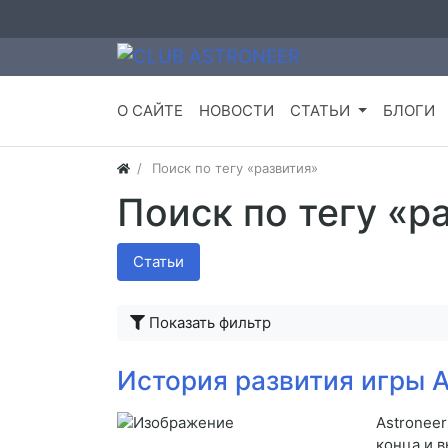
О САЙТЕ
НОВОСТИ
СТАТЬИ
БЛОГИ
Поиск по тегу «развития»
Поиск по тегу «р
Статьи
Показать фильтр
История развития игры 
Astroneer
конца и 